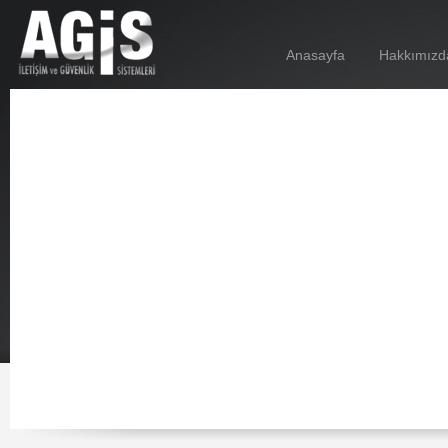
Anasayfa
Hakkımızd