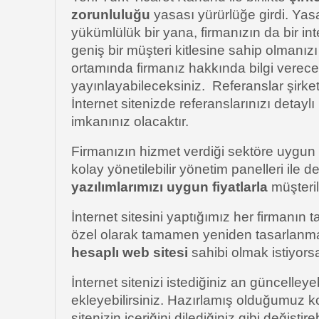
zorunluluğu
yasası yürürlüğe girdi. Yas
yükümlülük bir yana, firmanızın da bir in
geniş bir müşteri kitlesine sahip olmanızı
ortamında firmanız hakkında bilgi verecek
yayınlayabileceksiniz. Referanslar şirketl
İnternet sitenizde referanslarınızı detaylı
imkanınız olacaktır.
Firmanızın hizmet verdiği sektöre uygun m
kolay yönetilebilir yönetim panelleri ile 
yazılımlarımızı uygun fiyatlarla
müşteri
İnternet sitesini yaptığımız her firmanın
özel olarak tamamen yeniden tasarlanma
hesaplı web sitesi
sahibi olmak istiyorsa
İnternet sitenizi istediğiniz an güncelleyebi
ekleyebilirsiniz. Hazırlamış olduğumuz kol
sitenizin içeriğini dilediğiniz gibi değiştireb