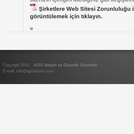
Şirketlere Web Sitesi Zorunluluğu i
görüntülemek için tıklayın.
»
Copyright 2014
AGİS İletişim ve Güvenlik Sistemleri
E-mail:
info@agisbilisim.com