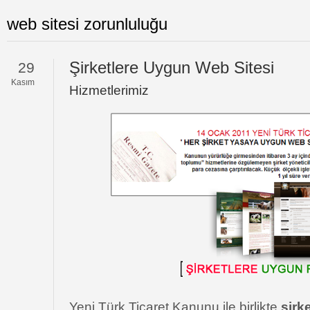
web sitesi zorunluluğu
Şirketlere Uygun Web Sitesi
29
Kasım
Hizmetlerimiz
Yeni Türk Ticaret Kanunu ile birlikte
şirk