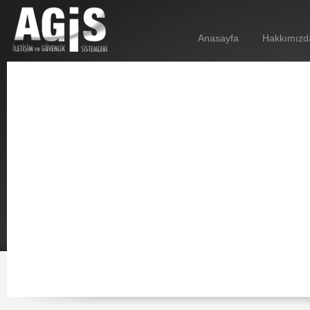
Anasayfa
Hakkımızd