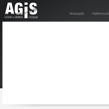
Anasayfa
Hakkımızd