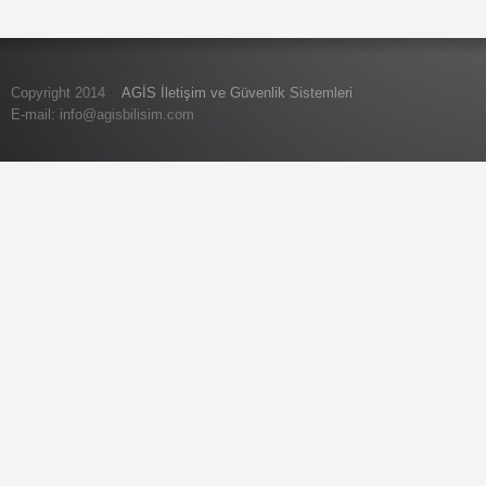
Copyright 2014
AGİS İletişim ve Güvenlik Sistemleri
E-mail:
info@agisbilisim.com