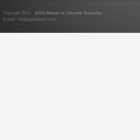
Copyright 2014
AGİS İletişim ve Güvenlik Sistemleri
E-mail:
info@agisbilisim.com