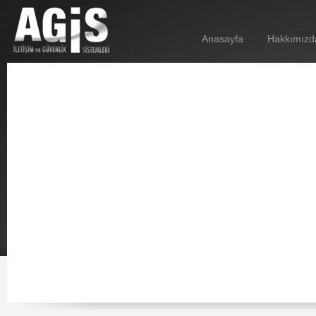
Anasayfa
Hakkımızd