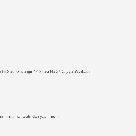
2715 Sok. Güvengir-42 Sitesi No:37 Çayyolu/Ankara
ı firmamız tarafından yapılmıştır.