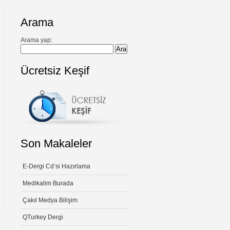
Arama
Arama yap:
Ücretsiz Keşif
Son Makaleler
E-Dergi Cd’si Hazırlama
Medikalim Burada
Çakıl Medya Bilişim
QTurkey Dergi