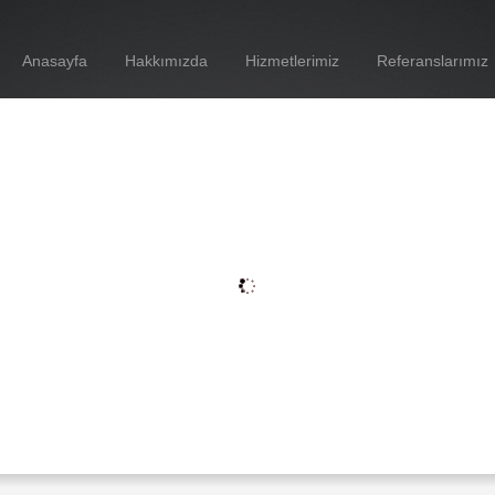
Anasayfa
Hakkımızda
Hizmetlerimiz
Referanslarımız