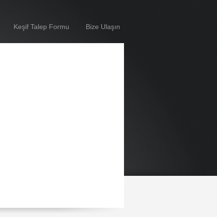
Keşif Talep Formu
Bize Ulaşın