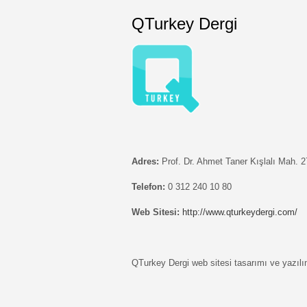
QTurkey Dergi
Adres:
Prof. Dr. Ahmet Taner Kışlalı Mah. 
Telefon:
0 312 240 10 80
Web Sitesi:
http://www.qturkeydergi.com/
QTurkey Dergi web sitesi tasarımı ve yazılım