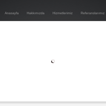
Anasayfa
Hakkımızda
Hizmetlerimiz
Referanslarımız