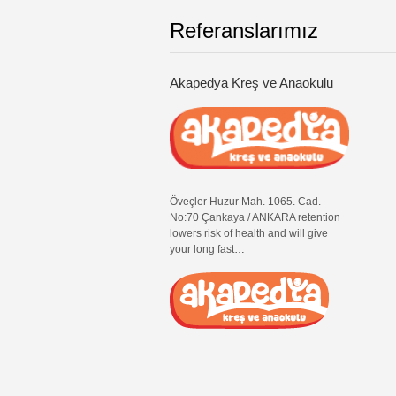
Referanslarımız
Akapedya Kreş ve Anaokulu
Öveçler Huzur Mah. 1065. Cad.
No:70 Çankaya / ANKARA retention
lowers risk of health and will give
your long fast
…