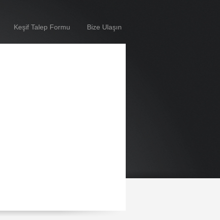
Keşif Talep Formu
Bize Ulaşın