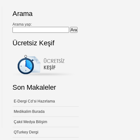
Arama
Arama yap:
Ücretsiz Keşif
Son Makaleler
E-Dergi Cd’si Hazırlama
Medikalim Burada
Çakıl Medya Bilişim
QTurkey Dergi