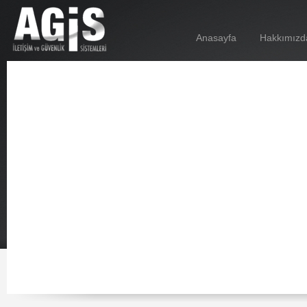
Anasayfa
Hakkımızd