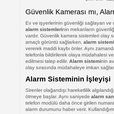
Güvenlik Kamerası mı, Alar
Ev ve işyerlerinin güvenliği sağlayan ve 
alarm sistemleri
nin mekanların güvenliğ
vardır. Güvenlik kamera sistemleri olay s
amaçlı görüntü sağlarken,
alarm sisteml
vererek maddi kaybı önler. Aynı zaman
telefonla bildirilerek olaya müdahalesi ve
edilmesi talep edilir.
Alarm sistemi
nin av
olay sırasında müdahaleye imkan sağlam
Alarm Sisteminin İşleyişi
Sirenler olağandışı hareketlilik algılandı
ötmeye başlar. Aynı saniyede
alarm sant
telefon modülü daha önce girilen numaral
alarm durumunu haber verir. Kullandığımı