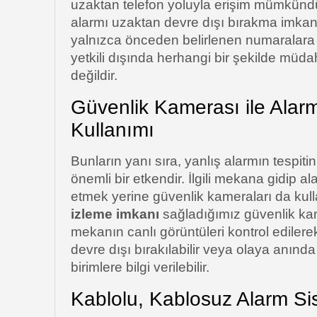
uzaktan telefon yoluyla erişim mümkünd
alarmı uzaktan devre dışı bırakma imkanı
yalnızca önceden belirlenen numaralara v
yetkili dışında herhangi bir şekilde müd
değildir.
Güvenlik Kamerası ile Alarm 
Kullanımı
Bunların yanı sıra, yanlış alarmın tespit
önemli bir etkendir. İlgili mekana gidip 
etmek yerine güvenlik kameraları da kullan
izleme imkanı
sağladığımız güvenlik ka
mekanın canlı görüntüleri kontrol edilere
devre dışı bırakılabilir veya olaya anın
birimlere bilgi verilebilir.
Kablolu, Kablosuz Alarm Sis