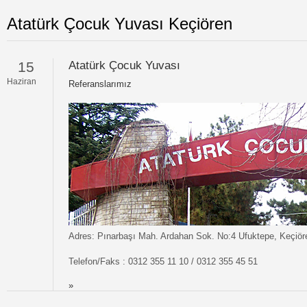
Atatürk Çocuk Yuvası Keçiören
15
Atatürk Çocuk Yuvası
Haziran
Referanslarımız
Adres: Pınarbaşı Mah. Ardahan Sok. No:4 Ufuktepe, Keçiör
Telefon/Faks : 0312 355 11 10 / 0312 355 45 51
»