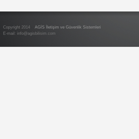
Copyright 2014
AGİS İletişim ve Güvenlik Sistemleri
E-mail:
info@agisbilisim.com