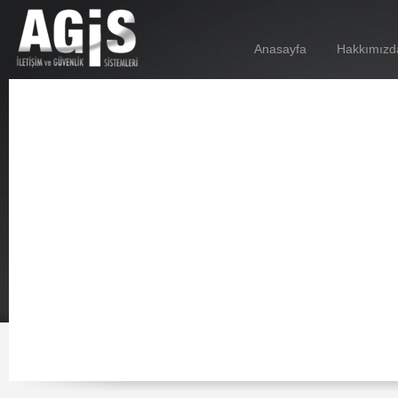
Anasayfa
Hakkımızd