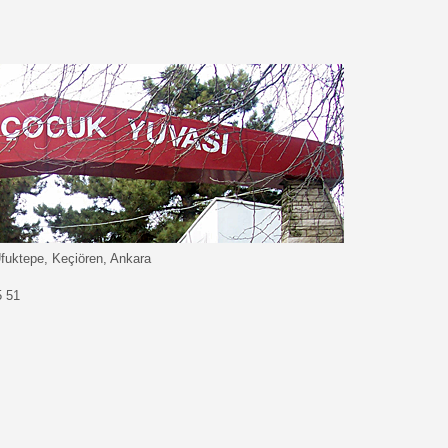
fuktepe, Keçiören, Ankara
5 51