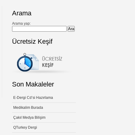
Arama
Arama yap:
Ücretsiz Keşif
Son Makaleler
E-Dergi Cd’si Hazırlama
Medikalim Burada
Çakıl Medya Bilişim
QTurkey Dergi