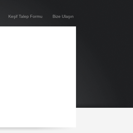
Keşif Talep Formu
Bize Ulaşın