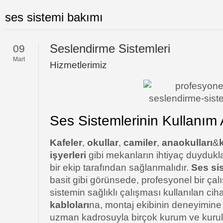
ses sistemi bakımı
Seslendirme Sistemleri
09
Mart
Hizmetlerimiz
Ses Sistemlerinin Kullanım 
Kafeler
,
okullar
,
camiler
,
anaokulları
&
işyerleri
gibi mekanların ihtiyaç duydukla
bir ekip tarafından sağlanmalıdır.
Ses si
basit gibi görünsede, profesyonel bir çalı
sistemin sağlıklı çalışması kullanılan cih
kabloları
na, montaj ekibinin deneyimine
uzman kadrosuyla birçok kurum ve kurul