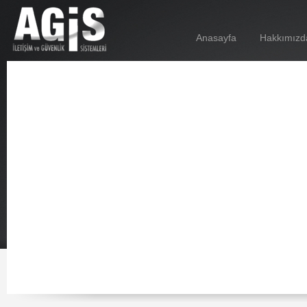
Anasayfa
Hakkımızd