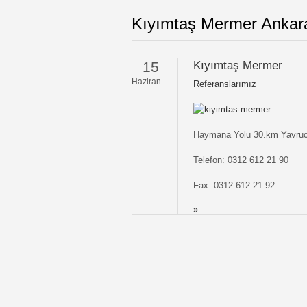
Kıyımtaş Mermer Ankar
15
Kıyımtaş Mermer
Haziran
Referanslarımız
Haymana Yolu 30.km Yavruc
Telefon: 0312 612 21 90
Fax: 0312 612 21 92
»