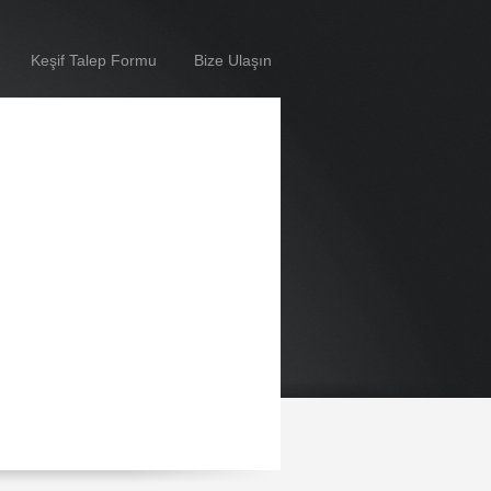
Keşif Talep Formu
Bize Ulaşın