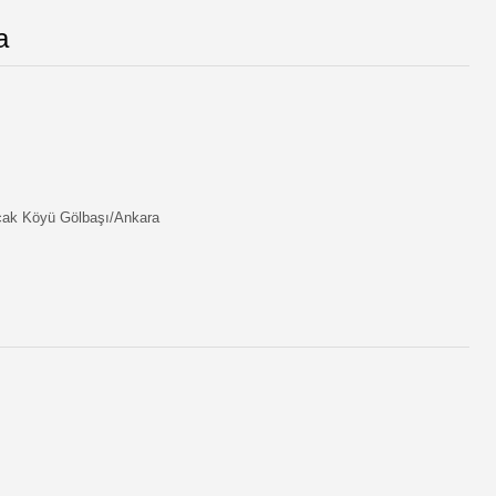
a
ak Köyü Gölbaşı/Ankara