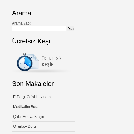
Arama
Arama yap:
Ücretsiz Keşif
Son Makaleler
E-Dergi Cd’si Hazırlama
Medikalim Burada
Çakıl Medya Bilişim
QTurkey Dergi