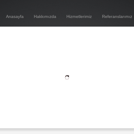
Anasayfa
Hakkımızda
Hizmetlerimiz
Referanslarımız