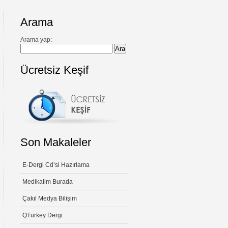
Arama
Arama yap:
Ücretsiz Keşif
Son Makaleler
E-Dergi Cd’si Hazırlama
Medikalim Burada
Çakıl Medya Bilişim
QTurkey Dergi