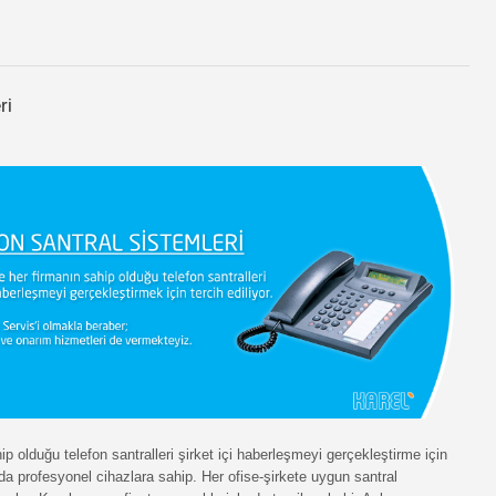
ri
 olduğu telefon santralleri şirket içi haberleşmeyi gerçekleştirme için
uda profesyonel cihazlara sahip. Her ofise-şirkete uygun santral