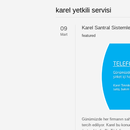
karel yetkili servisi
09
Karel Santral Sistemle
Mart
featured
Günümüzde her firmanın sahip
tercih ediliyor. Karel bu kon