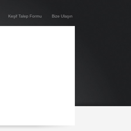
Keşif Talep Formu
Bize Ulaşın