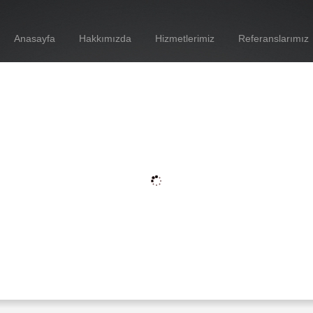
Anasayfa
Hakkımızda
Hizmetlerimiz
Referanslarımız