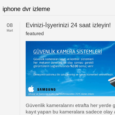
iphone dvr izleme
Evinizi-İşyerinizi 24 saat izleyin!
08
Mart
featured
Güvenlik kameralarını etrafta her yerd
kayıt yapan bu kameralara sadece olay