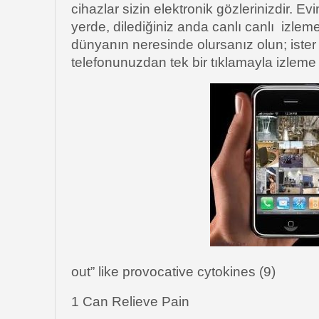
cihazlar sizin elektronik gözlerinizdir. Evi
yerde, dilediğiniz anda canlı canlı izlem
dünyanın neresinde olursanız olun; ister 
telefonunuzdan tek bir tıklamayla izlem
out” like provocative cytokines (9)
1 Can Relieve Pain