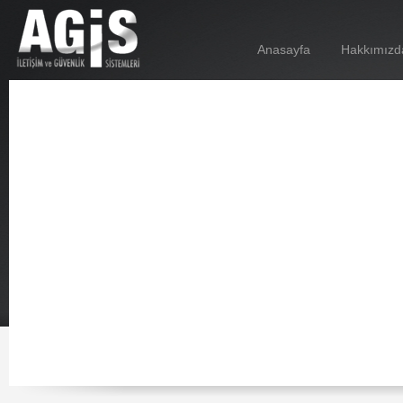
Anasayfa
Hakkımızd