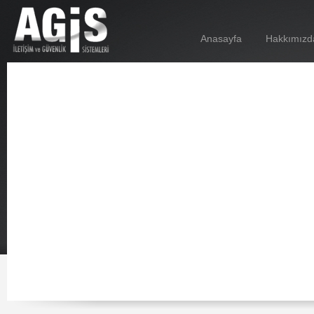
Anasayfa
Hakkımızd