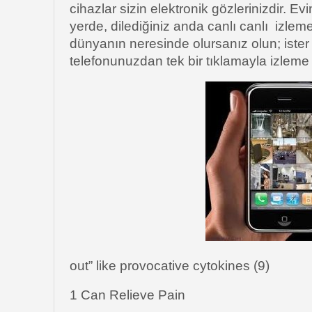
cihazlar sizin elektronik gözlerinizdir. Evi
yerde, dilediğiniz anda canlı canlı izlem
dünyanın neresinde olursanız olun; ister 
telefonunuzdan tek bir tıklamayla izlem
out” like provocative cytokines (9)
1 Can Relieve Pain