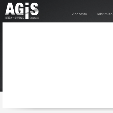
Anasayfa
Hakkımızd