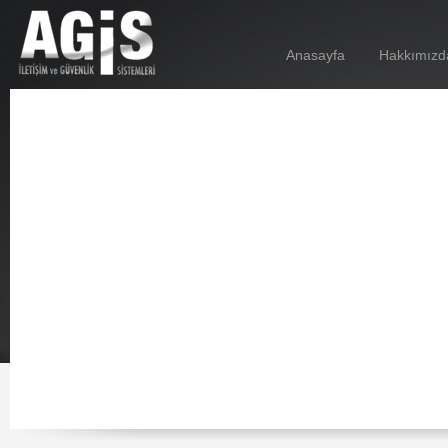
Anasayfa
Hakkımızd