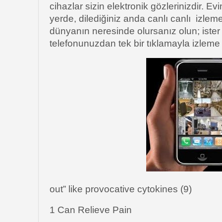
cihazlar sizin elektronik gözlerinizdir. Evi
yerde, dilediğiniz anda canlı canlı izlem
dünyanın neresinde olursanız olun; ister 
telefonunuzdan tek bir tıklamayla izlem
out” like provocative cytokines (9)
1 Can Relieve Pain