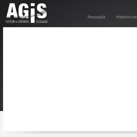
Anasayfa
Hakkımızd