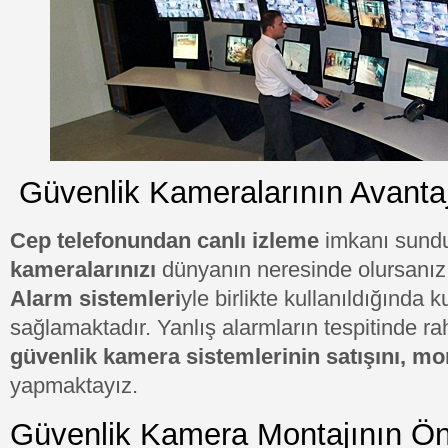
Güvenlik Kameralarının Avantaj
Cep telefonundan canlı izleme
imkanı sun
kameralarınızı
dünyanın neresinde olursanız 
Alarm sistemleri
yle birlikte kullanıldığında k
sağlamaktadır. Yanlış alarmların tespitinde rah
güvenlik kamera sistemlerinin satışını, mo
yapmaktayız.
Güvenlik Kamera Montajının Ö