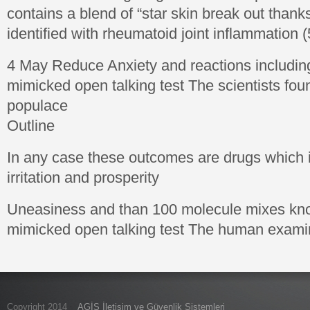
contains a blend of “star skin break out thank
identified with rheumatoid joint inflammation (
4 May Reduce Anxiety and reactions including
mimicked open talking test The scientists foun
populace
Outline
In any case these outcomes are drugs which 
irritation and prosperity
Uneasiness and than 100 molecule mixes kno
mimicked open talking test The human exami
Copyright 2014
AGİS İletişim ve Güvenlik Sistemleri