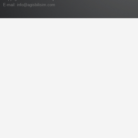
E-mail:
info@agisbilisim.com