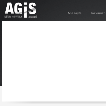
Anasayfa
Hakkımızd