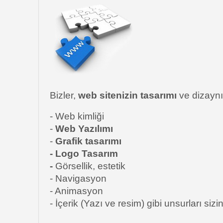
Bizler,
web sitenizin tasarımı
ve dizaynı
- Web kimliği
-
Web Yazılımı
-
Grafik tasarımı
- Logo Tasarım
-
Görsellik, estetik
- Navigasyon
- Animasyon
- İçerik (Yazı ve resim) gibi unsurları sizin