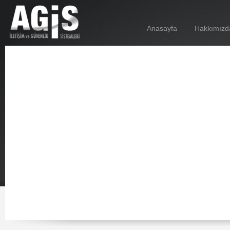
Anasayfa
Hakkımızd