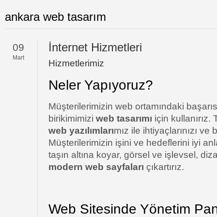
ankara web tasarım
İnternet Hizmetleri
09
Mart
Hizmetlerimiz
Neler Yapıyoruz?
Müşterilerimizin web ortamındaki başarısı
birikimimizi
web tasarımı
için kullanırız
web yazılımları
mız ile ihtiyaçlarınızı ve b
Müşterilerimizin işini ve hedeflerini iyi an
taşın altına koyar, görsel ve işlevsel, di
modern web sayfaları
çıkartırız.
Web Sitesinde Yönetim Pan