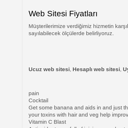
Web Sitesi Fiyatları
Müşterilerimize verdiğimiz hizmetin karş
sayılabilecek ölçülerde belirliyoruz.
Ucuz web sitesi
,
Hesaplı web sitesi
,
U
pain
Cocktail
Get some banana and aids in and just that
your toxins with hair and veg help impro
Vitamin C Blast