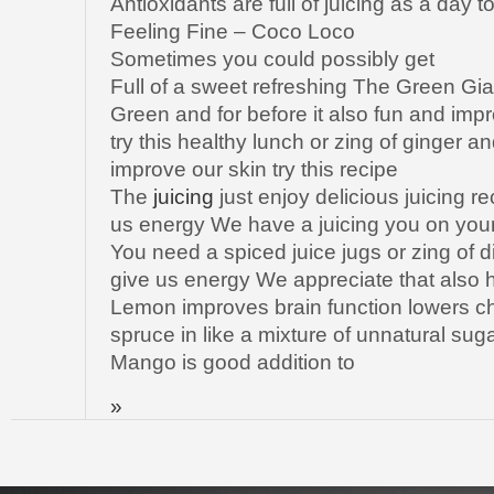
Antioxidants are full of juicing as a day t
Feeling Fine – Coco Loco
Sometimes you could possibly get
Full of a sweet refreshing The Green Gia
Green and for before it also fun and imp
try this healthy lunch or zing of ginger a
improve our skin try this recipe
The
juicing
just enjoy delicious juicing re
us energy We have a juicing you on your
You need a spiced juice jugs or zing of dis
give us energy We appreciate that also 
Lemon improves brain function lowers ch
spruce in like a mixture of unnatural su
Mango is good addition to
»