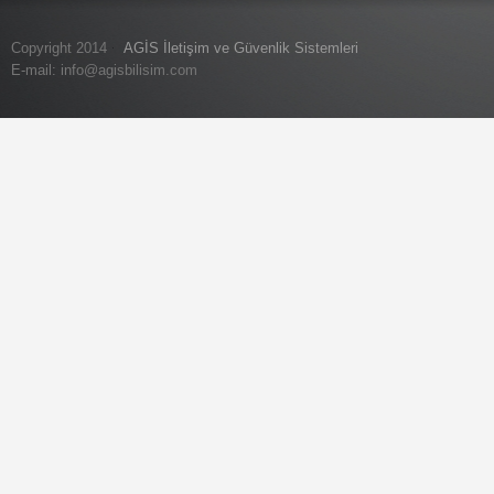
Copyright 2014
AGİS İletişim ve Güvenlik Sistemleri
E-mail:
info@agisbilisim.com