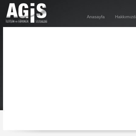
Anasayfa
Hakkımızd